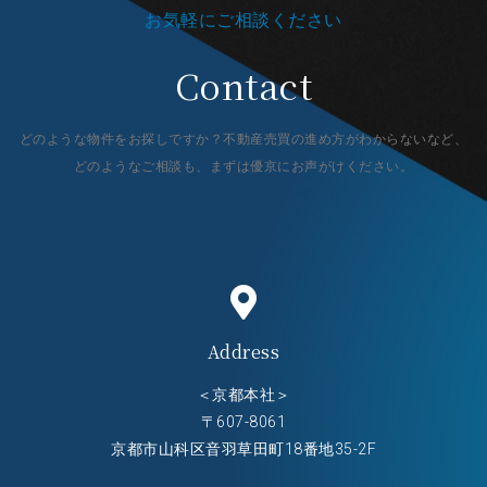
お気軽にご相談ください
Contact
どのような物件をお探しですか？不動産売買の進め方がわからないなど、
どのようなご相談も、まずは優京にお声がけください。
Address
＜京都本社＞
〒607-8061
京都市山科区音羽草田町18番地35-2F