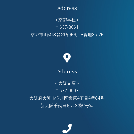
Address
＜京都本社＞
〒607-8061
京都市山科区音羽草田町18番地35-2F
Address
＜大阪支店＞
〒532-0003
大阪府大阪市淀川区宮原4丁目4番64号
新大阪千代田ビル3階C号室