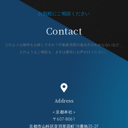
お気軽にご相談ください
Contact
どのような物件をお探しですか？不動産売買の進め方がわからないなど、
どのようなご相談も、まずは優京にお声がけください。
Address
＜京都本社＞
〒607-8061
京都市山科区音羽草田町18番地35-2F