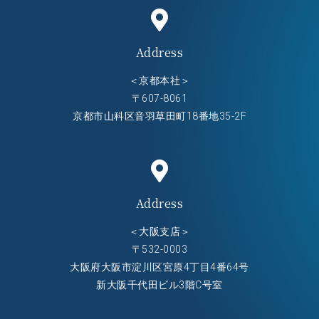
Address
＜京都本社＞
〒607-8061
京都市山科区音羽草田町18番地35-2F
Address
＜大阪支店＞
〒532-0003
大阪府大阪市淀川区宮原4丁目4番64号
新大阪千代田ビル3階C号室