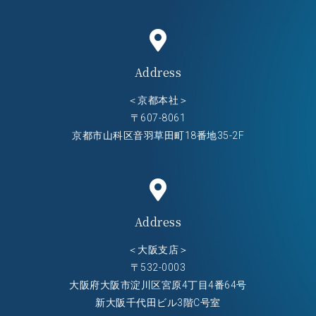
Address
＜京都本社＞
〒607-8061
京都市山科区音羽草田町18番地35-2F
Address
＜大阪支店＞
〒532-0003
大阪府大阪市淀川区宮原4丁目4番64号
新大阪千代田ビル3階C号室